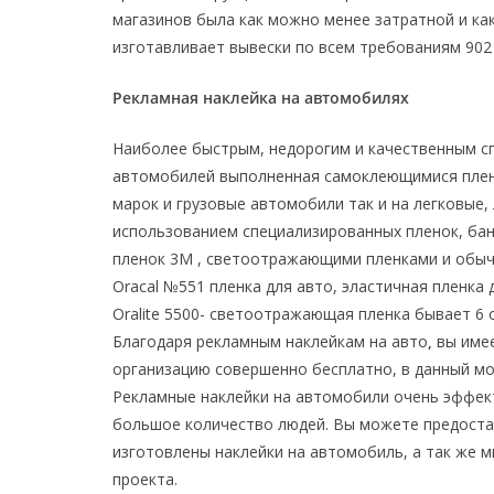
магазинов была как можно менее затратной и ка
изготавливает вывески по всем требованиям 902
Рекламная наклейка на автомобилях
Наиболее быстрым, недорогим и качественным с
автомобилей выполненная самоклеющимися плен
марок и грузовые автомобили так и на легковые
использованием специализированных пленок, бан
пленок 3М , светоотражающими пленками и обы
Oracal №551 пленка для авто, эластичная пленка 
Oralite 5500- светоотражающая пленка бывает 6 
Благодаря рекламным наклейкам на авто
,
вы имее
организацию совершенно бесплатно, в данный мо
Рекламные наклейки на автомобили очень эффек
большое количество людей. Вы можете предостав
изготовлены наклейки на автомобиль, а так же 
проекта.