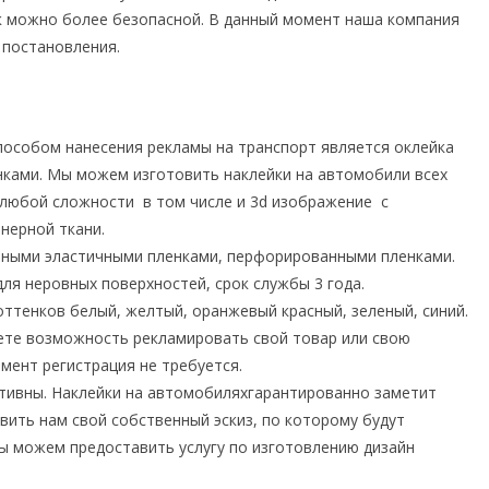
к можно более безопасной. В данный момент наша компания
 постановления.
пособом нанесения рекламы на транспорт является оклейка
ками. Мы можем изготовить наклейки на автомобили всех
, любой сложности в том числе и 3d изображение с
нерной ткани.
чными эластичными пленками, перфорированными пленками.
для неровных поверхностей, срок службы 3 года.
оттенков белый, желтый, оранжевый красный, зеленый, синий.
те возможность рекламировать свой товар или свою
мент регистрация не требуется.
тивны. Наклейки на автомобиляхгарантированно заметит
ить нам свой собственный эскиз, по которому будут
мы можем предоставить услугу по изготовлению дизайн