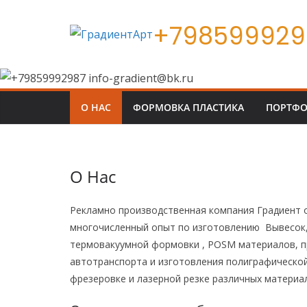
Перейти
+7985999298
к
содержимому
О НАС
ФОРМОВКА ПЛАСТИКА
ПОРТФ
О Нас
Рекламно производственная компания Градиент о
многочисленный опыт по изготовлению Вывесок,
термовакуумной формовки , POSM материалов, п
автотранспорта и изготовления полиграфической
фрезеровке и лазерной резке различных материа