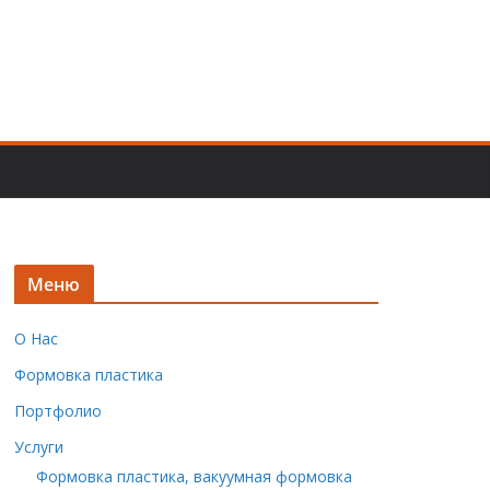
Меню
О Нас
Формовка пластика
Портфолио
Услуги
Формовка пластика, вакуумная формовка