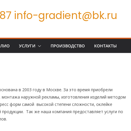
7 info-gradient@bk.ru
ОЛИО
УСЛУГИ
ПРОИЗВОДСТВО
КОНТАКТЫ
снована в 2003 году в Москве. За это время приобрели
 монтажа наружной рекламы, изготовления изделий методом
ресс форм самой высокой степени сложности, оклейке
 продукции. Так же наша компания предоставляет услуги по
лов.