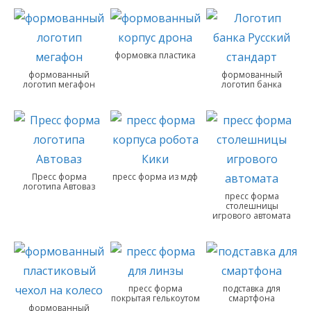
формовка пластика
формованный
формованный
логотип мегафон
логотип банка
Пресс форма
пресс форма из мдф
логотипа Автоваз
пресс форма
столешницы
игрового автомата
пресс форма
подставка для
покрытая гелькоутом
смартфона
формованный