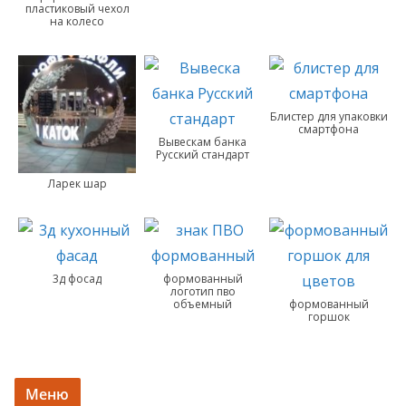
пластиковый чехол
на колесо
Блистер для упаковки
смартфона
Вывескам банка
Русский стандарт
Ларек шар
3д фосад
формованный
логотип пво
объемный
формованный
горшок
Меню